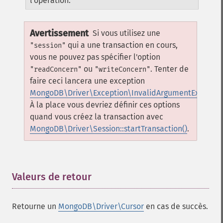
l'opération.
Avertissement
Si vous utilisez une
qui a une transaction en cours,
"session"
vous ne pouvez pas spécifier l'option
ou
. Tenter de
"readConcern"
"writeConcern"
faire ceci lancera une exception
MongoDB\Driver\Exception\InvalidArgumentExceptio
À la place vous devriez définir ces options
quand vous créez la transaction avec
MongoDB\Driver\Session::startTransaction()
.
Valeurs de retour
¶
Retourne un
MongoDB\Driver\Cursor
en cas de succès.