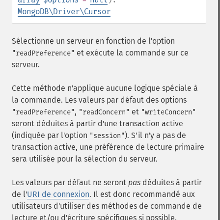
MongoDB\Driver\Cursor
Sélectionne un serveur en fonction de l'option
et exécute la commande sur ce
"readPreference"
serveur.
Cette méthode n'applique aucune logique spéciale à
la commande. Les valeurs par défaut des options
,
et
"readPreference"
"readConcern"
"writeConcern"
seront déduites à partir d'une transaction active
(indiquée par l'option
). S'il n'y a pas de
"session"
transaction active, une préférence de lecture primaire
sera utilisée pour la sélection du serveur.
Les valeurs par défaut ne seront
pas
déduites à partir
de l'
URI de connexion
. Il est donc recommandé aux
utilisateurs d'utiliser des méthodes de commande de
lecture et/ou d'écriture spécifiques si possible.