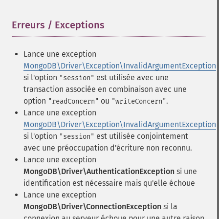
Erreurs / Exceptions
¶
Lance une exception
MongoDB\Driver\Exception\InvalidArgumentException
si l'option
est utilisée avec une
"session"
transaction associée en combinaison avec une
option
ou
.
"readConcern"
"writeConcern"
Lance une exception
MongoDB\Driver\Exception\InvalidArgumentException
si l'option
est utilisée conjointement
"session"
avec une préoccupation d'écriture non reconnu.
Lance une exception
MongoDB\Driver\AuthenticationException
si une
identification est nécessaire mais qu'elle échoue
Lance une exception
MongoDB\Driver\ConnectionException
si la
connexion au serveur échoue pour une autre raison