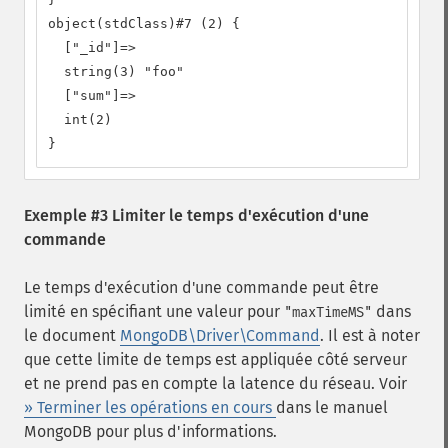
object(stdClass)#7 (2) {

  ["_id"]=>

  string(3) "foo"

  ["sum"]=>

  int(2)

}
Exemple #3 Limiter le temps d'exécution d'une
commande
Le temps d'exécution d'une commande peut être
limité en spécifiant une valeur pour
dans
"maxTimeMS"
le document
MongoDB\Driver\Command
. Il est à noter
que cette limite de temps est appliquée côté serveur
et ne prend pas en compte la latence du réseau. Voir
» Terminer les opérations en cours
dans le manuel
MongoDB pour plus d'informations.