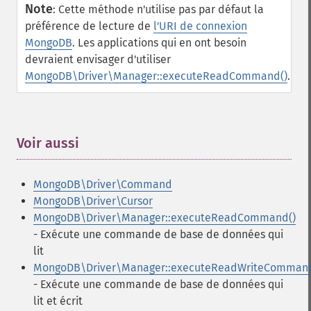
Note
:
Cette méthode n'utilise pas par défaut la
préférence de lecture de
l'URI de connexion
MongoDB
. Les applications qui en ont besoin
devraient envisager d'utiliser
MongoDB\Driver\Manager::executeReadCommand()
.
Voir aussi
¶
MongoDB\Driver\Command
MongoDB\Driver\Cursor
MongoDB\Driver\Manager::executeReadCommand()
- Exécute une commande de base de données qui
lit
MongoDB\Driver\Manager::executeReadWriteCommand
- Exécute une commande de base de données qui
lit et écrit