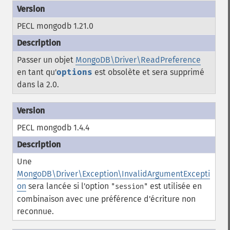
PECL mongodb 1.21.0
Passer un objet
MongoDB\Driver\ReadPreference
en tant qu'
options
est obsolète et sera supprimé
dans la 2.0.
PECL mongodb 1.4.4
Une
MongoDB\Driver\Exception\InvalidArgumentExcepti
on
sera lancée si l'option
est utilisée en
"session"
combinaison avec une préférence d'écriture non
reconnue.