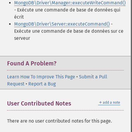
MongoDB\Driver\Manager::executeWriteCommand()
- Exécute une commande de base de données qui
écrit
MongoDB\Driver\Server::executeCommand()
-
Exécute une commande de base de données sur ce
serveur
Found A Problem?
Learn How To Improve This Page
•
Submit a Pull
Request
•
Report a Bug
＋
User Contributed Notes
add a note
There are no user contributed notes for this page.