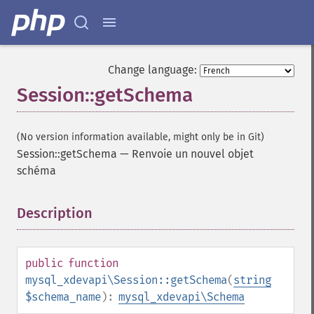
Change language:
Session::getSchema
(No version information available, might only be in Git)
Session::getSchema
—
Renvoie un nouvel objet
schéma
Description
¶
public
function
mysql_xdevapi\Session::getSchema
(
string
$schema_name
):
mysql_xdevapi\Schema