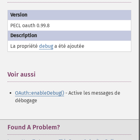
PECL oauth 0.99.8
La propriété
debug
a été ajoutée
Voir aussi
¶
OAuth::enableDebug()
- Active les messages de
débogage
Found A Problem?