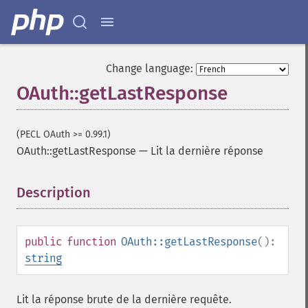
Change language:
OAuth::getLastResponse
(PECL OAuth >= 0.99.1)
OAuth::getLastResponse
—
Lit la dernière réponse
Description
¶
public
function
OAuth::getLastResponse
():
string
Lit la réponse brute de la dernière requête.