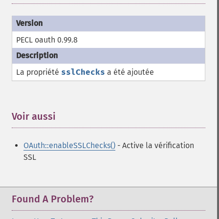
PECL oauth 0.99.8
La propriété
sslChecks
a été ajoutée
Voir aussi
¶
OAuth::enableSSLChecks()
- Active la vérification
SSL
Found A Problem?