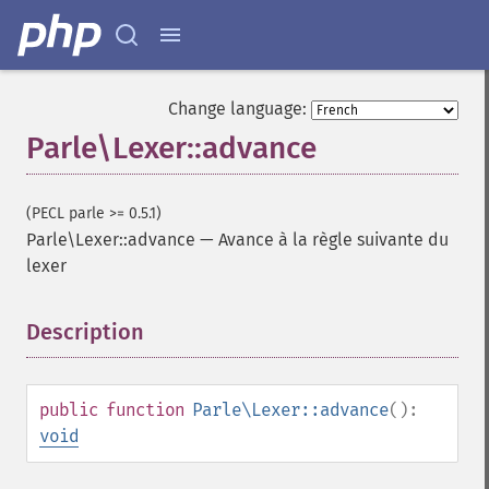
Change language:
Parle\Lexer::advance
(PECL parle >= 0.5.1)
Parle\Lexer::advance
—
Avance à la règle suivante du
lexer
Description
¶
public
function
Parle\Lexer::advance
():
void