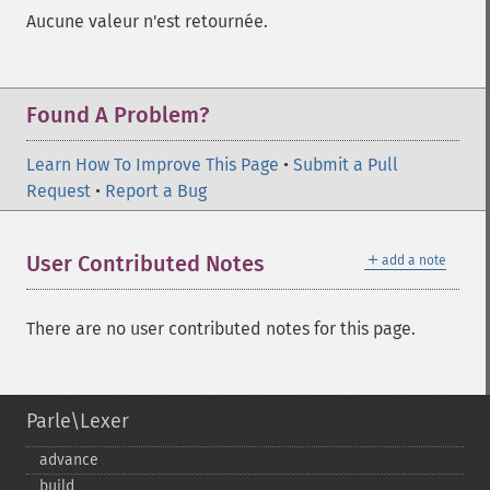
Aucune valeur n'est retournée.
Found A Problem?
Learn How To Improve This Page
•
Submit a Pull
Request
•
Report a Bug
＋
User Contributed Notes
add a note
There are no user contributed notes for this page.
Parle\Lexer
advance
build