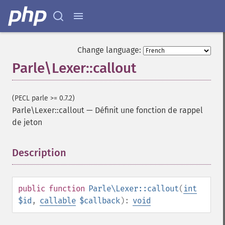
Change language:
Parle\Lexer::callout
(PECL parle >= 0.7.2)
Parle\Lexer::callout
—
Définit une fonction de rappel
de jeton
Description
¶
public
function
Parle\Lexer::callout
(
int
$id
,
callable
$callback
):
void