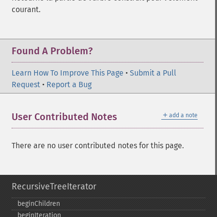
courant.
Found A Problem?
Learn How To Improve This Page
•
Submit a Pull
Request
•
Report a Bug
＋
User Contributed Notes
add a note
There are no user contributed notes for this page.
RecursiveTreeIterator
beginChildren
beginIteration