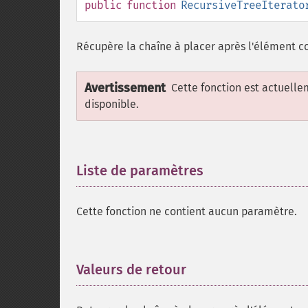
public
function
RecursiveTreeIterato
Récupère la chaîne à placer après l'élément c
Avertissement
Cette fonction est actuell
disponible.
Liste de paramètres
¶
Cette fonction ne contient aucun paramètre.
Valeurs de retour
¶