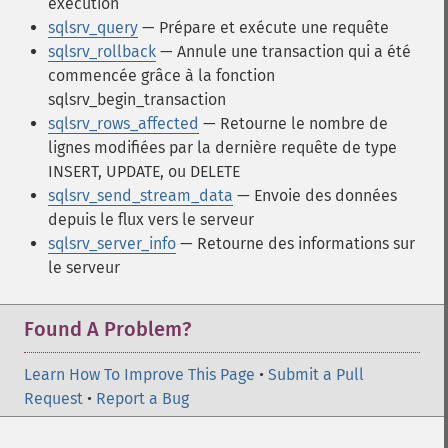
exécution
sqlsrv_query
— Prépare et exécute une requête
sqlsrv_rollback
— Annule une transaction qui a été
commencée grâce à la fonction
sqlsrv_begin_transaction
sqlsrv_rows_affected
— Retourne le nombre de
lignes modifiées par la dernière requête de type
INSERT, UPDATE, ou DELETE
sqlsrv_send_stream_data
— Envoie des données
depuis le flux vers le serveur
sqlsrv_server_info
— Retourne des informations sur
le serveur
Found A Problem?
Learn How To Improve This Page
•
Submit a Pull
Request
•
Report a Bug