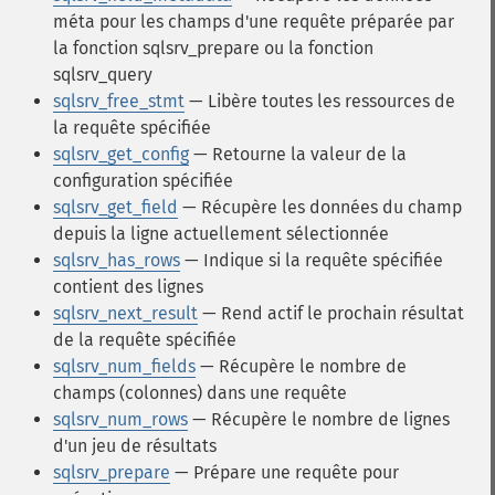
méta pour les champs d'une requête préparée par
la fonction sqlsrv_prepare ou la fonction
sqlsrv_query
sqlsrv_free_stmt
— Libère toutes les ressources de
la requête spécifiée
sqlsrv_get_config
— Retourne la valeur de la
configuration spécifiée
sqlsrv_get_field
— Récupère les données du champ
depuis la ligne actuellement sélectionnée
sqlsrv_has_rows
— Indique si la requête spécifiée
contient des lignes
sqlsrv_next_result
— Rend actif le prochain résultat
de la requête spécifiée
sqlsrv_num_fields
— Récupère le nombre de
champs (colonnes) dans une requête
sqlsrv_num_rows
— Récupère le nombre de lignes
d'un jeu de résultats
sqlsrv_prepare
— Prépare une requête pour