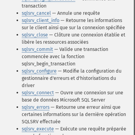
transaction
sqlsrv_cancel
— Annule une requête
sqlsrv_client_info
— Retourne les informations
sur le client ainsi que sur la connexion spécifiée
sqlsrv_close
— Clôture une connexion établie et
libère les ressources associées
sqlsrv_commit
— Valide une transaction
commencée avec la fonction
sqlsrv_begin_transaction
sqlsrv_configure
— Modifie la configuration du
gestionnaire d'erreurs et d'historisations du
driver
sqlsrv_connect
— Ouvre une connexion sur une
base de données Microsoft SQL Server
sqlsrv_errors
— Retourne une erreur ainsi que
certaines informations sur la dernière opération
SQLSRV effectuée
sqlsrv_execute
— Exécute une requête préparée