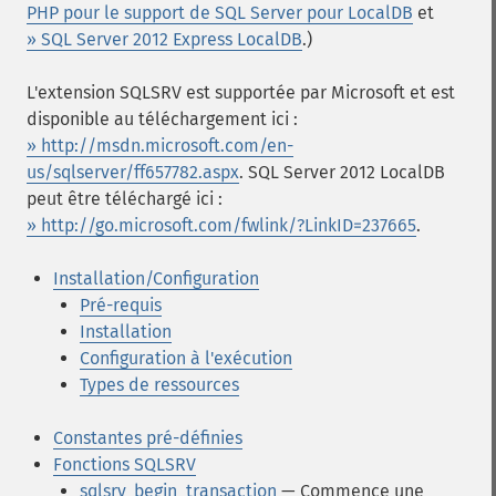
PHP pour le support de SQL Server pour LocalDB
et
» SQL Server 2012 Express LocalDB
.)
L'extension SQLSRV est supportée par Microsoft et est
disponible au téléchargement ici :
» http://msdn.microsoft.com/en-
us/sqlserver/ff657782.aspx
. SQL Server 2012 LocalDB
peut être téléchargé ici :
» http://go.microsoft.com/fwlink/?LinkID=237665
.
Installation/Configuration
Pré-requis
Installation
Configuration à l'exécution
Types de ressources
Constantes pré-définies
Fonctions SQLSRV
sqlsrv_begin_transaction
— Commence une