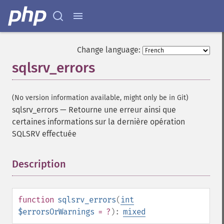
Change language:
sqlsrv_errors
(No version information available, might only be in Git)
sqlsrv_errors
—
Retourne une erreur ainsi que
certaines informations sur la dernière opération
SQLSRV effectuée
Description
¶
function
sqlsrv_errors
(
int
$errorsOrWarnings
= ?
):
mixed