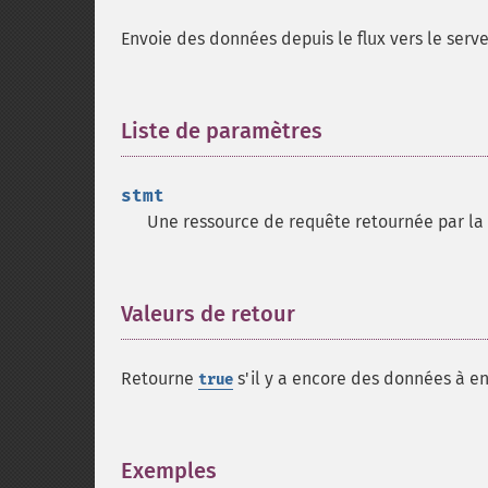
Envoie des données depuis le flux vers le serv
Liste de paramètres
¶
stmt
Une ressource de requête retournée par la
Valeurs de retour
¶
Retourne
s'il y a encore des données à e
true
Exemples
¶