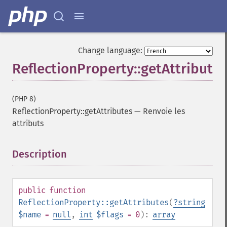
Change language:
ReflectionProperty::getAttributes
(PHP 8)
ReflectionProperty::getAttributes
—
Renvoie les
attributs
Description
¶
public
function
ReflectionProperty::getAttributes
(
?
string
$name
=
null
,
int
$flags
= 0
):
array