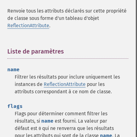
Renvoie tous les attributs déclarés sur cette propriété
de classe sous forme d'un tableau d'objet
ReflectionAttribute
.
Liste de paramètres
¶
name
Filtrer les résultats pour inclure uniquement les
instances de
ReflectionAttribute
pour les
attributs correspondant à ce nom de classe.
flags
Flags pour déterminer comment filtrer les
résultats, si
name
est fourni.
La valeur par
défaut est
qui ne renverra que les résultats
0
pour les attributs qui sont de la classe
name
.
La