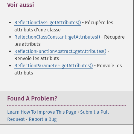
Voir aussi
¶
ReflectionClass::getAttributes()
- Récupère les
attributs d'une classe
ReflectionClassConstant::getAttributes()
- Récupère
les attributs
ReflectionFunctionAbstract::getAttributes()
-
Renvoie les attributs
ReflectionParameter::getAttributes()
- Renvoie les
attributs
Found A Problem?
Learn How To Improve This Page
•
Submit a Pull
Request
•
Report a Bug