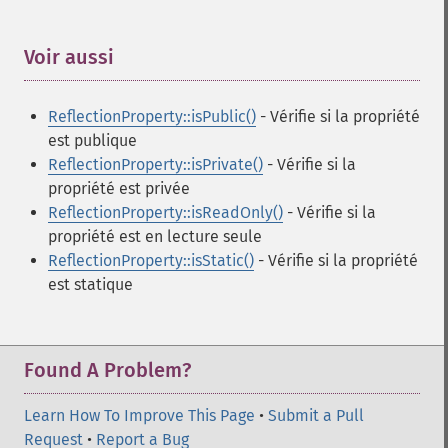
Voir aussi
¶
ReflectionProperty::isPublic()
- Vérifie si la propriété
est publique
ReflectionProperty::isPrivate()
- Vérifie si la
propriété est privée
ReflectionProperty::isReadOnly()
- Vérifie si la
propriété est en lecture seule
ReflectionProperty::isStatic()
- Vérifie si la propriété
est statique
Found A Problem?
Learn How To Improve This Page
•
Submit a Pull
Request
•
Report a Bug