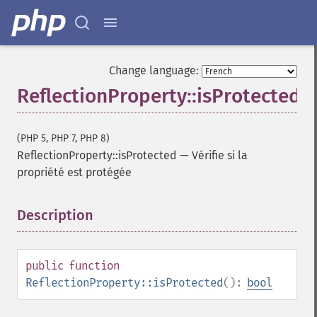
Change language:
ReflectionProperty::isProtected
(PHP 5, PHP 7, PHP 8)
ReflectionProperty::isProtected
—
Vérifie si la
propriété est protégée
Description
¶
public
function
ReflectionProperty::isProtected
():
bool