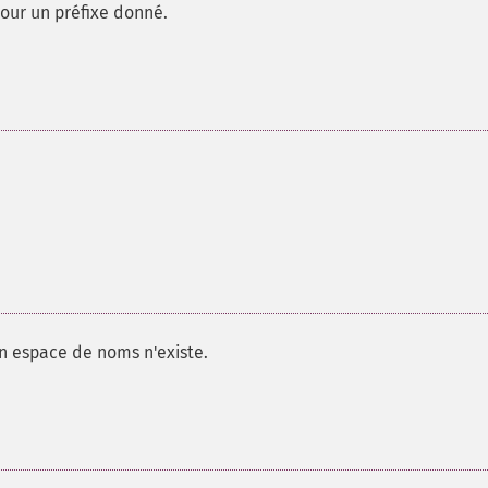
our un préfixe donné.
n espace de noms n'existe.