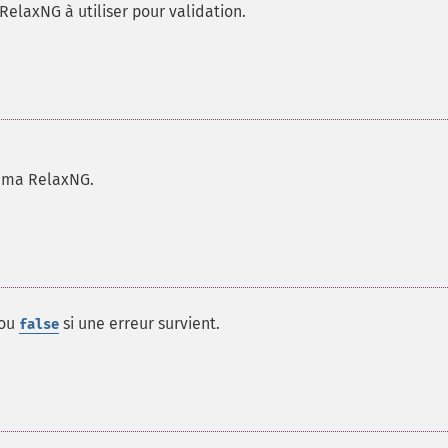
RelaxNG à utiliser pour validation.
héma RelaxNG.
 ou
si une erreur survient.
false