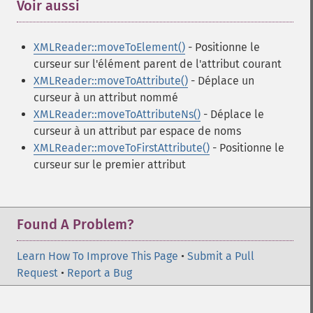
Voir aussi
¶
XMLReader::moveToElement()
- Positionne le
curseur sur l'élément parent de l'attribut courant
XMLReader::moveToAttribute()
- Déplace un
curseur à un attribut nommé
XMLReader::moveToAttributeNs()
- Déplace le
curseur à un attribut par espace de noms
XMLReader::moveToFirstAttribute()
- Positionne le
curseur sur le premier attribut
Found A Problem?
Learn How To Improve This Page
•
Submit a Pull
Request
•
Report a Bug