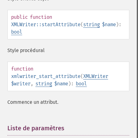
public
function
XMLWriter::startAttribute
(
string
$name
):
bool
Style procédural
function
xmlwriter_start_attribute
(
XMLWriter
$writer
,
string
$name
):
bool
Commence un attribut.
Liste de paramètres
¶