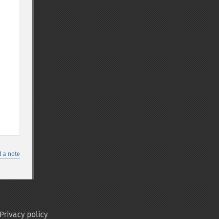
 a note
Privacy policy