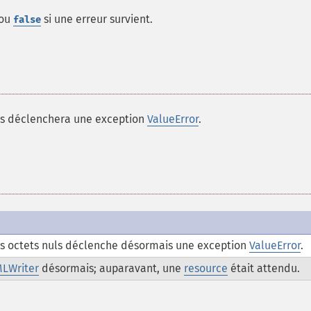
 ou
si une erreur survient.
false
ls déclenchera une exception
ValueError
.
s octets nuls déclenche désormais une exception
ValueError
.
LWriter
désormais; auparavant, une
resource
était attendu.