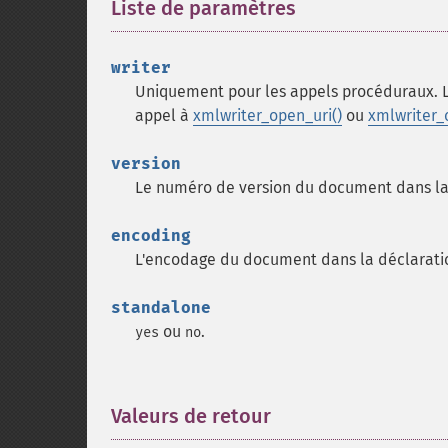
Liste de paramètres
¶
writer
Uniquement pour les appels procéduraux. 
appel à
xmlwriter_open_uri()
ou
xmlwriter
version
Le numéro de version du document dans la
encoding
L'encodage du document dans la déclarati
standalone
ou
.
yes
no
Valeurs de retour
¶