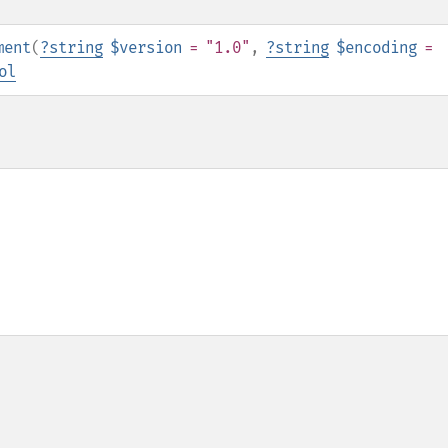
ment
(
?
string
$version
= "1.0"
,
?
string
$encoding
=
ol