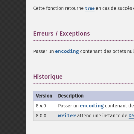
Cette fonction retourne
en cas de succès
true
Erreurs / Exceptions
¶
Passer un
encoding
contenant des octets nu
Historique
¶
Version
Description
8.4.0
Passer un
encoding
contenant de
8.0.0
writer
attend une instance de
XM