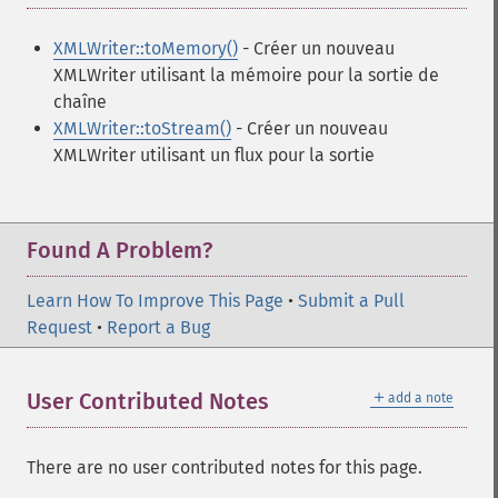
XMLWriter::toMemory()
- Créer un nouveau
XMLWriter utilisant la mémoire pour la sortie de
chaîne
XMLWriter::toStream()
- Créer un nouveau
XMLWriter utilisant un flux pour la sortie
Found A Problem?
Learn How To Improve This Page
•
Submit a Pull
Request
•
Report a Bug
＋
User Contributed Notes
add a note
There are no user contributed notes for this page.