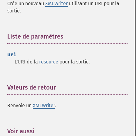
Crée un nouveau
XMLWriter
utilisant un URI pour la
sortie.
Liste de paramètres
¶
uri
L'URI de la
resource
pour la sortie.
Valeurs de retour
¶
Renvoie un
XMLWriter
.
Voir aussi
¶