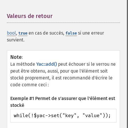
Valeurs de retour
¶
bool
,
en cas de succès,
si une erreur
true
false
survient.
Note
:
La méthode
Yac::add()
peut échouer si le verrou ne
peut être obtenu, aussi, pour que l'élément soit
stocké proprement, il est recommandé d'écrire le
code comme ceci :
Exemple #1 Permet de s'assurer que l'élément est
stocké
while(!$yac->set("key", "value"));