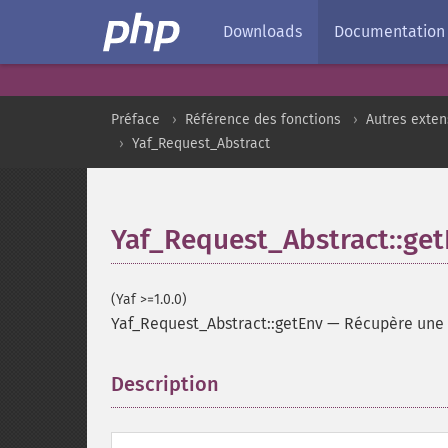
Downloads
Documentation
Préface
Référence des fonctions
Autres exten
Yaf_Request_Abstract
Yaf_Request_Abstract::ge
(Yaf >=1.0.0)
Yaf_Request_Abstract::getEnv
—
Récupère une 
Description
¶