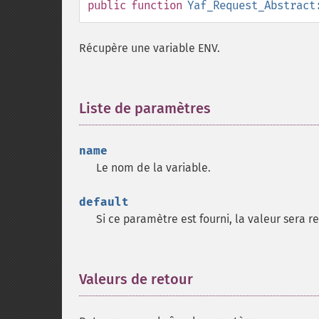
public
function
Yaf_Request_Abstract
Récupère une variable ENV.
Liste de paramètres
¶
name
Le nom de la variable.
default
Si ce paramètre est fourni, la valeur sera r
Valeurs de retour
¶