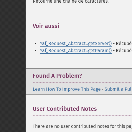
Retourne une chaîne de caractères.
Voir aussi
¶
Yaf_Request_Abstract::getServer()
- Récupè
Yaf_Request_Abstract::getParam()
- Récupè
Found A Problem?
Learn How To Improve This Page
•
Submit a Pul
User Contributed Notes
There are no user contributed notes for this pa