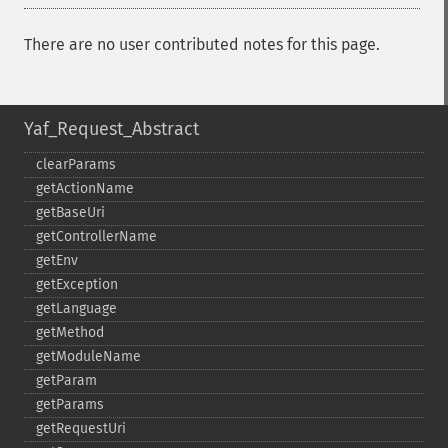
There are no user contributed notes for this page.
Yaf_Request_Abstract
clearParams
getActionName
getBaseUri
getControllerName
getEnv
getException
getLanguage
getMethod
getModuleName
getParam
getParams
getRequestUri