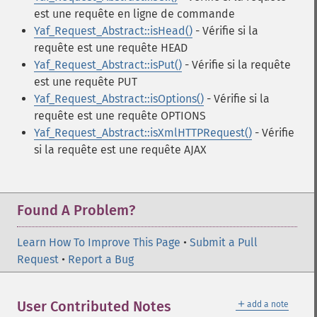
est une requête en ligne de commande
Yaf_Request_Abstract::isHead()
- Vérifie si la
requête est une requête HEAD
Yaf_Request_Abstract::isPut()
- Vérifie si la requête
est une requête PUT
Yaf_Request_Abstract::isOptions()
- Vérifie si la
requête est une requête OPTIONS
Yaf_Request_Abstract::isXmlHTTPRequest()
- Vérifie
si la requête est une requête AJAX
Found A Problem?
Learn How To Improve This Page
•
Submit a Pull
Request
•
Report a Bug
＋
User Contributed Notes
add a note