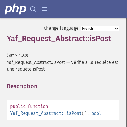
Change language:
Yaf_Request_Abstract::isPost
(Yaf >=1.0.0)
Yaf_Request_Abstract::isPost
—
Vérifie si la requête est
une requête isPost
Description
¶
public
function
Yaf_Request_Abstract::isPost
():
bool