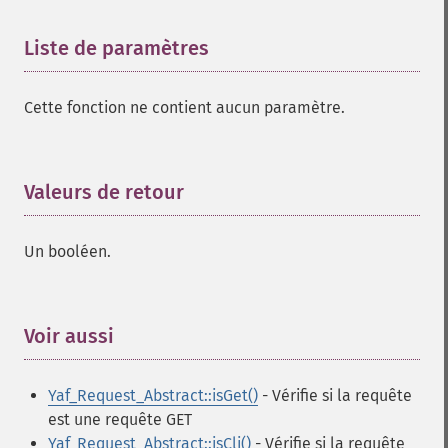
Liste de paramètres
¶
Cette fonction ne contient aucun paramètre.
Valeurs de retour
¶
Un booléen.
Voir aussi
¶
Yaf_Request_Abstract::isGet()
- Vérifie si la requête
est une requête GET
Yaf_Request_Abstract::isCli()
- Vérifie si la requête