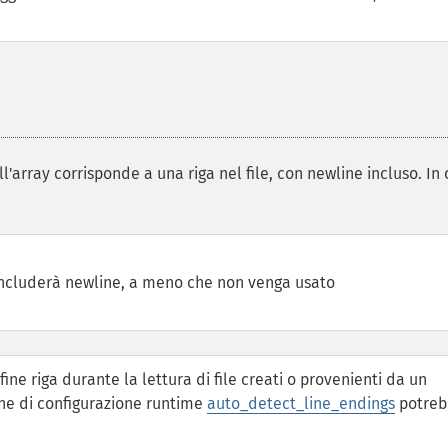
ll'array corrisponde a una riga nel file, con newline incluso. In
e includerà newline, a meno che non venga usato
ne riga durante la lettura di file creati o provenienti da un
one di configurazione runtime
auto_detect_line_endings
potreb