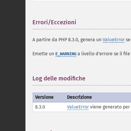
Errori/Eccezioni
¶
A partire da PHP 8.3.0, genera un
ValueError
s
Emette un
a livello d'errore se il fil
E_WARNING
Log delle modifiche
¶
Versione
Descrizione
8.3.0
ValueError
viene generato per