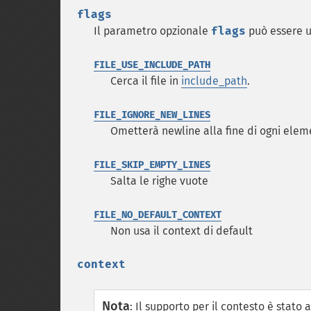
flags
Il parametro opzionale
flags
può essere un
FILE_USE_INCLUDE_PATH
Cerca il file in
include_path
.
FILE_IGNORE_NEW_LINES
Ometterà newline alla fine di ogni elem
FILE_SKIP_EMPTY_LINES
Salta le righe vuote
FILE_NO_DEFAULT_CONTEXT
Non usa il context di default
context
Nota
:
Il supporto per il contesto è stato 