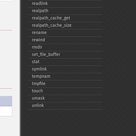
readlink
realpath
realpath_​cache_​get
realpath_​cache_​size
rename
rewind
rmdir
set_​file_​buffer
stat
symlink
tempnam
tmpfile
touch
umask
unlink