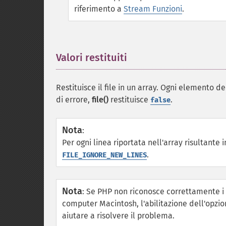
riferimento a
Stream Funzioni
.
Valori restituiti
¶
Restituisce il file in un array. Ogni elemento de
di errore,
file()
restituisce
.
false
Nota
:
Per ogni linea riportata nell'array risultant
.
FILE_IGNORE_NEW_LINES
Nota
:
Se PHP non riconosce correttamente i fi
computer Macintosh, l'abilitazione dell'opzi
aiutare a risolvere il problema.