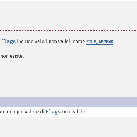
e
flags
include valori non validi, come
.
FILE_APPEND
e non esiste.
 qualunque valore di
flags
non valido.