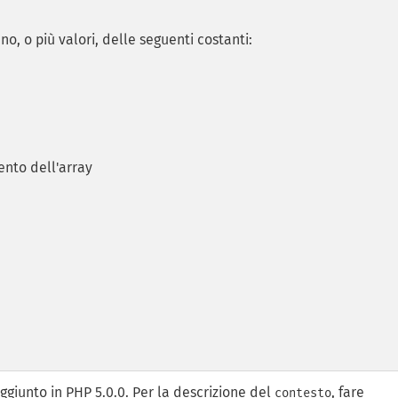
o, o più valori, delle seguenti costanti:
ento dell'array
aggiunto in PHP 5.0.0. Per la descrizione del
, fare
contesto