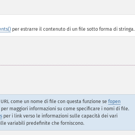
ents()
per estrarre il contenuto di un file sotto forma di stringa.
na URL come un nome di file con questa funzione se
fopen
per maggiori informazioni su come specificare i nomi di file.
s
per i link verso le informazioni sulle capacità dei vari
lle variabili predefinite che forniscono.