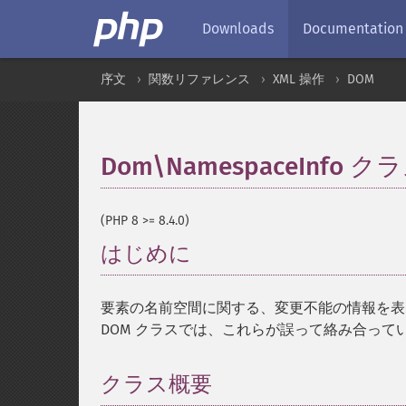
Downloads
Documentation
序文
関数リファレンス
XML 操作
DOM
Dom\NamespaceInfo ク
(PHP 8 >= 8.4.0)
はじめに
¶
要素の名前空間に関する、変更不能の情報を表
DOM クラスでは、これらが誤って絡み合って
クラス概要
¶