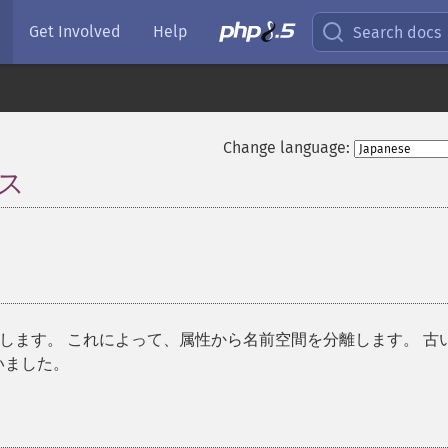
Get Involved
Help
Search docs
Change language:
ラス
¶
します。 これによって、属性から名前空間を分離します。 古
いました。