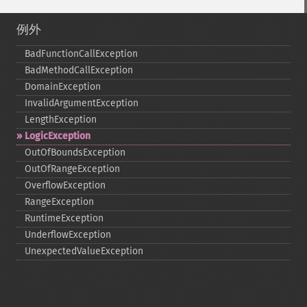
例外
BadFunctionCallException
BadMethodCallException
DomainException
InvalidArgumentException
LengthException
LogicException
OutOfBoundsException
OutOfRangeException
OverflowException
RangeException
RuntimeException
UnderflowException
UnexpectedValueException