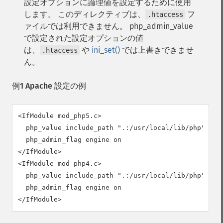
設定オプションに論理値を設定するために使用
します。 このディレクティブは、
フ
.htaccess
ァイルでは利用できません。 php_admin_value
で設定された設定オプションの値
は、
や
ini_set()
では上書きできませ
.htaccess
ん。
例1 Apache 設定の例
<IfModule mod_php5.c>

  php_value include_path ".:/usr/local/lib/php"

  php_admin_flag engine on

</IfModule>

<IfModule mod_php4.c>

  php_value include_path ".:/usr/local/lib/php"

  php_admin_flag engine on

</IfModule>