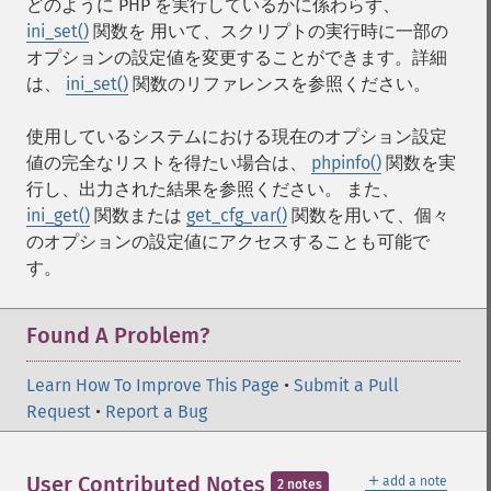
どのように PHP を実行しているかに係わらず、
ini_set()
関数を 用いて、スクリプトの実行時に一部の
オプションの設定値を変更することができます。詳細
は、
ini_set()
関数のリファレンスを参照ください。
使用しているシステムにおける現在のオプション設定
値の完全なリストを得たい場合は、
phpinfo()
関数を実
行し、出力された結果を参照ください。 また、
ini_get()
関数または
get_cfg_var()
関数を用いて、個々
のオプションの設定値にアクセスすることも可能で
す。
Found A Problem?
Learn How To Improve This Page
•
Submit a Pull
Request
•
Report a Bug
＋
User Contributed Notes
add a note
2 notes