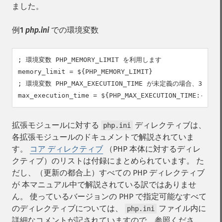
ました。
例1
php.ini
での環境変数
; 環境変数 PHP_MEMORY_LIMIT を利用します

memory_limit = ${PHP_MEMORY_LIMIT}

; 環境変数 PHP_MAX_EXECUTION_TIME が未定義の場合、30 
max_execution_time = ${PHP_MAX_EXECUTION_TIME:-30}
拡張モジュールに対する
ディレクティブは、
php.ini
各拡張モジュールのドキュメントで解説されていま
す。
コア ディレクティブ
（PHP 本体に対するディレ
クティブ）のリストは付録にまとめられています。 た
だし、（更新の都合上）すべての PHP ディレクティブ
が 本マニュアル中で解説されている訳ではありませ
ん。 使っているバージョンの PHP で指定可能なすべて
のディレクティブについては、
ファイル内に
php.ini
詳細なコメントが記されていますので、参照くださ