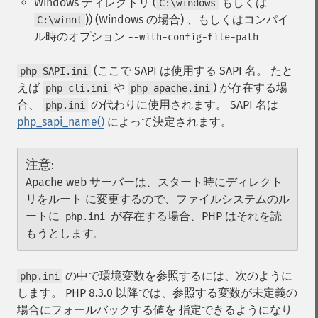
Windows ディレクトリ (
もしくは
C:\windows
)) (Windows の場合) 、もしくはコンパイ
C:\winnt
ル時のオプション
--with-config-file-path
(ここで SAPI は使用する SAPI 名。 たと
php-SAPI.ini
えば
や
) が存在する場
php-cli.ini
php-apache.ini
合、
の代わりに使用されます。 SAPI 名は
php.ini
php_sapi_name()
によって決定されます。
注意
:
Apache web サーバーは、スタート時にディレクト
リをルート に変更するので、ファイルシステムのル
ートに
が存在する場合、PHP はそれを読
php.ini
もうとします。
の中で環境変数を参照するには、次のように
php.ini
します。 PHP 8.3.0 以降では、参照する変数が未定義の
場合にフォールバックする値を 指定できるようになり