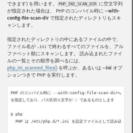
できます) を用います。
に空文字列
PHP_INI_SCAN_DIR
が指定された場合は、 PHP のコンパイル時に
--with-
config-file-scan-dir
で指定されたディレクトリもスキ
ャンします。
指定されたディレクトリの中にあるファイルの中で、
ファイル名が
で終わるすべてのファイルを、アル
.ini
ファベット順にスキャンします。 読み込まれたファイ
ルの一覧とその順序を調べるには、
php_ini_scanned_files()
を呼ぶか、あるいは
--ini
オプ
ションつきで PHP を実行します。
PHP のコンパイル時に --with-config-file-scan-dir=/etc/p
を指定しており、パス区切り文字が : であるものとします

$ php

  PHP は /etc/php.d/*.ini を設定ファイルとして読み込みます