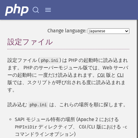
Change language:
設定ファイル
¶
設定ファイル (
) は PHP の起動時に読み込まれ
php.ini
ます。 PHP のサーバーモジュール版では、Web サーバ
ーの起動時に 一度だけ読み込まれます。
CGI
版と
CLI
版では、スクリプトが呼び出される度に読み込まれま
す。
読み込む
は、これらの場所を順に探します。
php.ini
SAPI モジュール特有の場所 (Apache 2 における
ディレクティブ、 CGI/CLI 版における
PHPIniDir
-c
コマンドラインオプション)