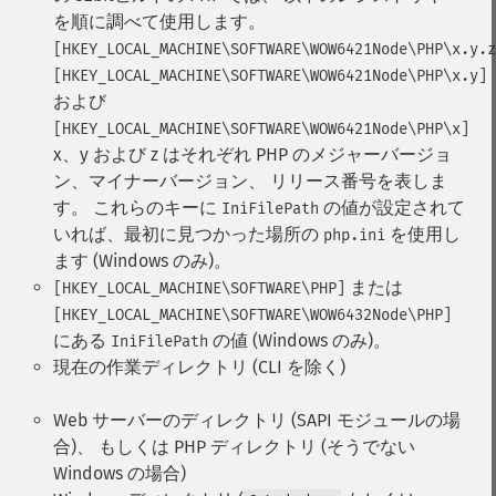
を順に調べて使用します。
[HKEY_LOCAL_MACHINE\SOFTWARE\WOW6421Node\PHP\x.y.z
[HKEY_LOCAL_MACHINE\SOFTWARE\WOW6421Node\PHP\x.y]
および
[HKEY_LOCAL_MACHINE\SOFTWARE\WOW6421Node\PHP\x]
x、y および z はそれぞれ PHP のメジャーバージョ
ン、マイナーバージョン、 リリース番号を表しま
す。 これらのキーに
の値が設定されて
IniFilePath
いれば、最初に見つかった場所の
を使用し
php.ini
ます (Windows のみ)。
または
[HKEY_LOCAL_MACHINE\SOFTWARE\PHP]
[HKEY_LOCAL_MACHINE\SOFTWARE\WOW6432Node\PHP]
にある
の値 (Windows のみ)。
IniFilePath
現在の作業ディレクトリ (CLI を除く)
Web サーバーのディレクトリ (SAPI モジュールの場
合)、 もしくは PHP ディレクトリ (そうでない
Windows の場合)