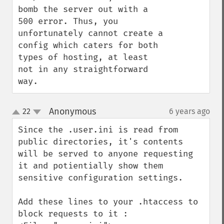
bomb the server out with a 
500 error. Thus, you 
unfortunately cannot create a 
config which caters for both 
types of hosting, at least 
not in any straightforward 
way.
Anonymous
22
6 years ago
¶
up
down
Since the .user.ini is read from 
public directories, it's contents 
will be served to anyone requesting 
it and potientially show them 
sensitive configuration settings. 

Add these lines to your .htaccess to 
block requests to it : 
