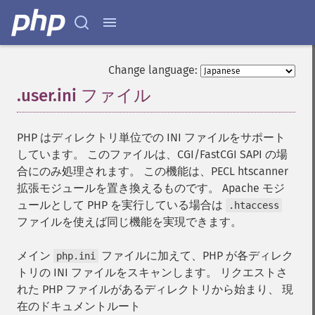
Change language:
.user.ini ファイル
¶
PHP はディレクトリ単位での INI ファイルをサポート
しています。 このファイルは、CGI/FastCGI SAPI の場
合にのみ処理されます。 この機能は、PECL htscanner
拡張モジュールを置き換えるものです。 Apache モジ
ュールとして PHP を実行している場合は
.htaccess
ファイルを使えば同じ機能を実現できます。
メイン
ファイルに加えて、PHP が各ディレク
php.ini
トリの INI ファイルをスキャンします。 リクエストさ
れた PHP ファイルがあるディレクトリから始まり、 現
在のドキュメントルート