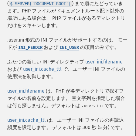
(
) まで順にたどっていき
$_SERVER['DOCUMENT_ROOT']
ます。PHP ファイルがドキュメントルート配下以外の
場所にある場合は、 PHP ファイルがあるディレクトリ
だけをスキャンします。
.user.ini 形式の INI ファイルがサポートするのは、 モー
ドが
および
の項目のみです。
INI_PERDIR
INI_USER
ふたつの新しい INI ディレクティブ
user_ini.filename
および
user_ini.cache_ttl
で、ユーザー INI ファイルの
使用法を制御します。
user_ini.filename
は、PHP が各ディレクトリで探すフ
ァイルの名前を設定します。 空文字列を指定した場合
は何も探しません。デフォルトは
です。
.user.ini
user_ini.cache_ttl
は、ユーザー INI ファイルの再読込
頻度を設定します。 デフォルトは 300 秒 (5 分) です。