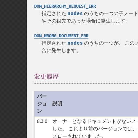
DOM_HIERARCHY_REQUEST_ERR
指定された
nodes
のうちの一つの子ノード
やその祖先であった場合に発生します。
DOM_WRONG_DOCUMENT_ERR
指定された
nodes
のうちの一つが、 この
合に発生します。
変更履歴
¶
バー
ジョ
説明
ン
8.3.0
オーナーとなるドキュメントがないノ
した。 これより前のバージョンでは
スローされていました。