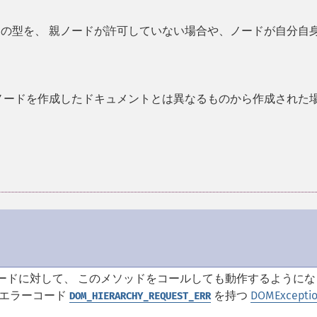
の型を、 親ノードが許可していない場合や、ノードが自分自
ノードを作成したドキュメントとは異なるものから作成された
ードに対して、 このメソッドをコールしても動作するようにな
、エラーコード
を持つ
DOMExcepti
DOM_HIERARCHY_REQUEST_ERR