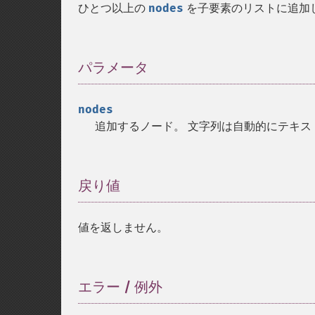
ひとつ以上の
nodes
を子要素のリストに追加
パラメータ
¶
nodes
追加するノード。 文字列は自動的にテキス
戻り値
¶
値を返しません。
エラー / 例外
¶