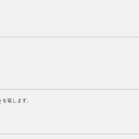
を返します。
e