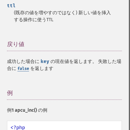
ttl
(既存の値を増やすのではなく) 新しい値を挿入
する操作に使うTTL
戻り値
¶
成功した場合に
key
の現在値を返します。 失敗した場
合に
を返します
false
例
¶
例1
apcu_inc()
の例