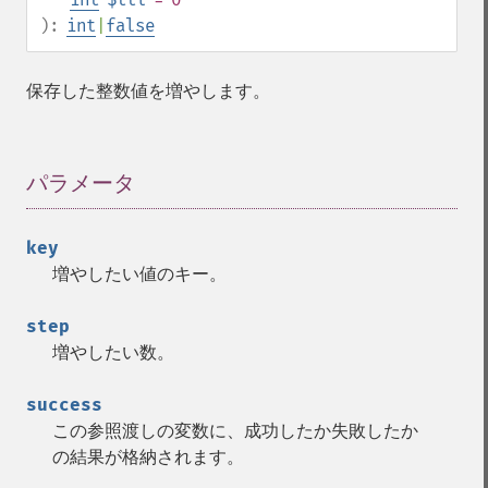
):
int
|
false
保存した整数値を増やします。
パラメータ
¶
key
増やしたい値のキー。
step
増やしたい数。
success
この参照渡しの変数に、成功したか失敗したか
の結果が格納されます。