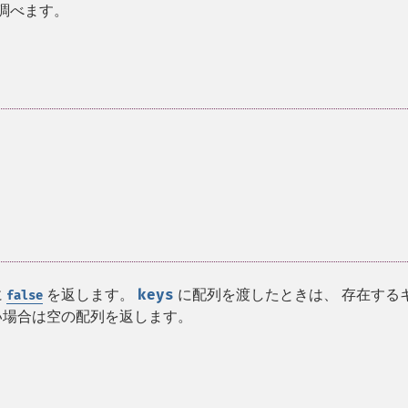
を調べます。
。
に
を返します。
keys
に配列を渡したときは、 存在する
false
い場合は空の配列を返します。