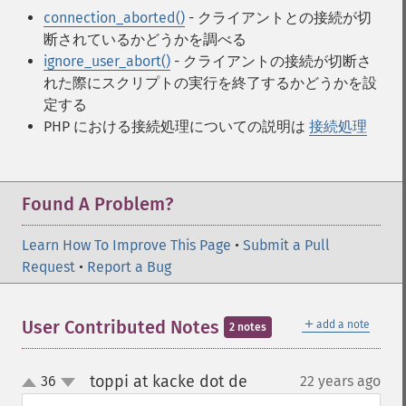
connection_aborted()
- クライアントとの接続が切
断されているかどうかを調べる
ignore_user_abort()
- クライアントの接続が切断さ
れた際にスクリプトの実行を終了するかどうかを設
定する
PHP における接続処理についての説明は
接続処理
Found A Problem?
Learn How To Improve This Page
•
Submit a Pull
Request
•
Report a Bug
＋
User Contributed Notes
add a note
2 notes
toppi at kacke dot de
36
22 years ago
¶
up
down