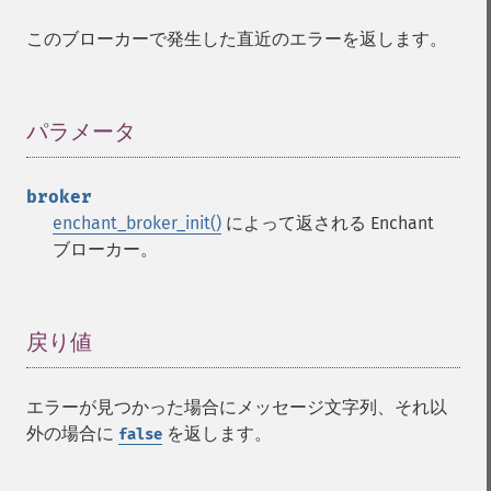
このブローカーで発生した直近のエラーを返します。
パラメータ
¶
broker
enchant_broker_init()
によって返される Enchant
ブローカー。
戻り値
¶
エラーが見つかった場合にメッセージ文字列、それ以
外の場合に
を返します。
false