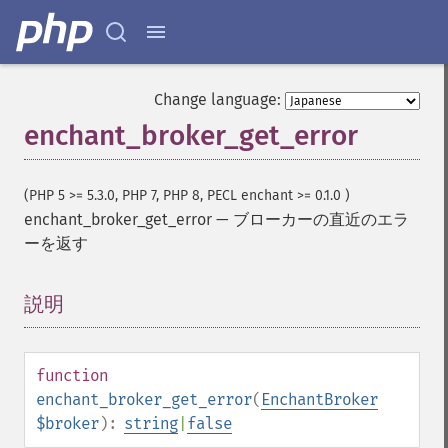
Change language:
enchant_broker_get_error
(PHP 5 >= 5.3.0, PHP 7, PHP 8, PECL enchant >= 0.1.0 )
enchant_broker_get_error
—
ブローカーの直近のエラ
ーを返す
説明
¶
function
enchant_broker_get_error
(
EnchantBroker
$broker
):
string
|
false