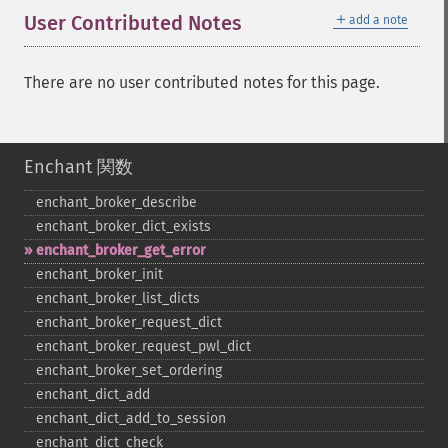
＋
User Contributed Notes
add a note
There are no user contributed notes for this page.
Enchant 関数
enchant_​broker_​describe
enchant_​broker_​dict_​exists
enchant_​broker_​get_​error
enchant_​broker_​init
enchant_​broker_​list_​dicts
enchant_​broker_​request_​dict
enchant_​broker_​request_​pwl_​dict
enchant_​broker_​set_​ordering
enchant_​dict_​add
enchant_​dict_​add_​to_​session
enchant_​dict_​check