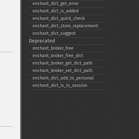
enchant_​dict_​get_​error
enchant_​dict_​is_​added
enchant_​dict_​quick_​check
enchant_​dict_​store_​replacement
enchant_​dict_​suggest
Deprecated
enchant_​broker_​free
enchant_​broker_​free_​dict
enchant_​broker_​get_​dict_​path
enchant_​broker_​set_​dict_​path
enchant_​dict_​add_​to_​personal
enchant_​dict_​is_​in_​session