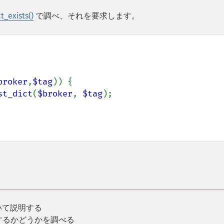
t_exists()
で調べ、それを要求します。
broker
,
$tag
)) {

st_dict
(
$broker
, 
$tag
);

いて説明する
するかどうかを調べる