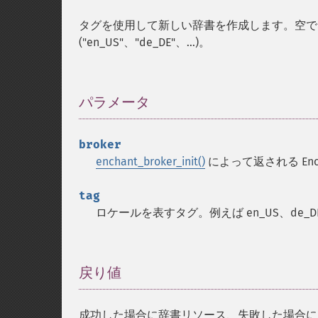
タグを使用して新しい辞書を作成します。空で
("en_US"、"de_DE"、...)。
パラメータ
¶
broker
enchant_broker_init()
によって返される Enc
tag
ロケールを表すタグ。例えば en_US、de_D
戻り値
¶
成功した場合に辞書リソース、失敗した場合