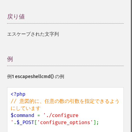
戻り値
¶
エスケープされた文字列
例
¶
例1
escapeshellcmd()
の例
// 意図的に、任意の数の引数を指定できるよう
$command 
= 
'./configure 
'
.
$_POST
[
'configure_options'
];
