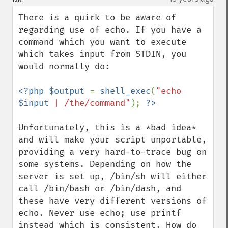
There is a quirk to be aware of 
regarding use of echo. If you have a 
command which you want to execute 
which takes input from STDIN, you 
would normally do:

<?php $output 
= 
shell_exec
(
"echo 
$input
 | /the/command"
); 
Unfortunately, this is a *bad idea* 
and will make your script unportable, 
providing a very hard-to-trace bug on 
some systems. Depending on how the 
server is set up, /bin/sh will either 
call /bin/bash or /bin/dash, and 
these have very different versions of 
echo. Never use echo; use printf 
instead which is consistent. How do 