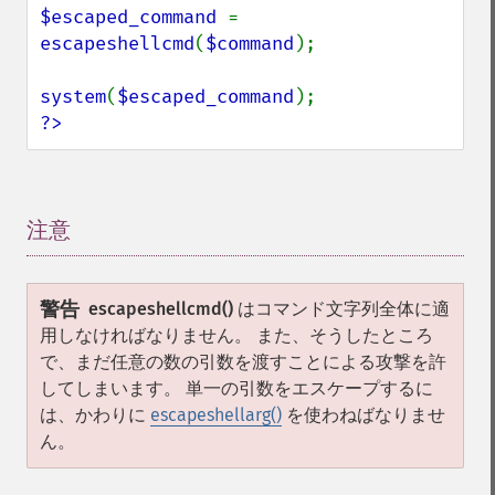
$escaped_command 
= 
escapeshellcmd
(
$command
);

system
(
$escaped_command
?>
注意
¶
警告
escapeshellcmd()
はコマンド文字列全体に適
用しなければなりません。 また、そうしたところ
で、まだ任意の数の引数を渡すことによる攻撃を許
してしまいます。 単一の引数をエスケープするに
は、かわりに
escapeshellarg()
を使わねばなりませ
ん。