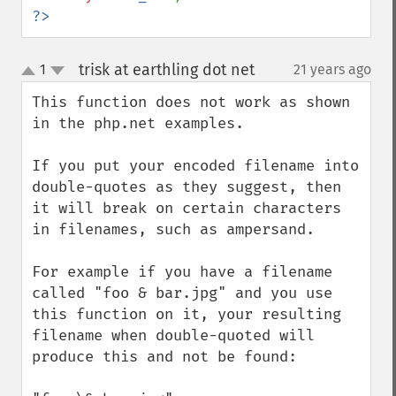
?>
trisk at earthling dot net
1
21 years ago
¶
up
down
This function does not work as shown 
in the php.net examples.

If you put your encoded filename into 
double-quotes as they suggest, then 
it will break on certain characters 
in filenames, such as ampersand.

For example if you have a filename 
called "foo & bar.jpg" and you use 
this function on it, your resulting 
filename when double-quoted will 
produce this and not be found:
