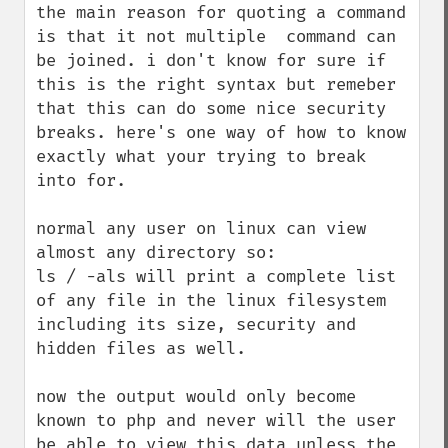
the main reason for quoting a command 
is that it not multiple  command can 
be joined. i don't know for sure if 
this is the right syntax but remeber 
that this can do some nice security 
breaks. here's one way of how to know 
exactly what your trying to break 
into for.

normal any user on linux can view 
almost any directory so:

ls / -als will print a complete list 
of any file in the linux filesystem 
including its size, security and 
hidden files as well.

now the output would only become 
known to php and never will the user 
be able to view this data unless the 