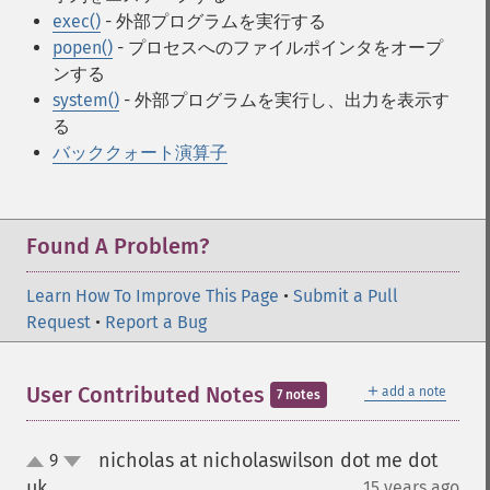
exec()
- 外部プログラムを実行する
popen()
- プロセスへのファイルポインタをオープ
ンする
system()
- 外部プログラムを実行し、出力を表示す
る
バッククォート演算子
Found A Problem?
Learn How To Improve This Page
•
Submit a Pull
Request
•
Report a Bug
＋
User Contributed Notes
add a note
7 notes
nicholas at nicholaswilson dot me dot
9
up
down
uk
15 years ago
¶