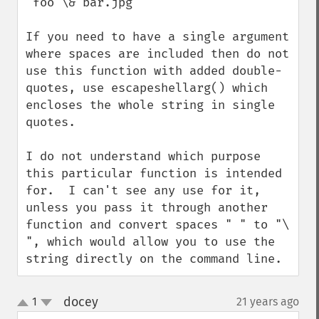
"foo \& bar.jpg"

If you need to have a single argument 
where spaces are included then do not 
use this function with added double-
quotes, use escapeshellarg() which 
encloses the whole string in single 
quotes.

I do not understand which purpose 
this particular function is intended 
for.  I can't see any use for it, 
unless you pass it through another 
function and convert spaces " " to "\ 
", which would allow you to use the 
string directly on the command line.
docey
1
21 years ago
¶
up
down