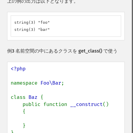
上の例の出力は以下となります。
string(3) "foo"

string(3) "bar"
例3 名前空間の中にあるクラスを
get_class()
で使う
<?php

namespace 
Foo\Bar
;

class 
Baz 
{

    public function 
__construct
()

    {

    }

}
