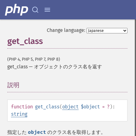
Change language:
get_class
(PHP 4, PHP 5, PHP 7, PHP 8)
get_class
—
オブジェクトのクラス名を返す
説明
¶
function
get_class
(
object
$object
= ?
):
string
指定した
object
のクラス名を取得します。