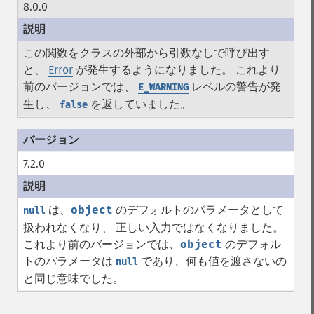
8.0.0
この関数をクラスの外部から引数なしで呼び出す
と、
Error
が発生するようになりました。 これより
前のバージョンでは、
レベルの警告が発
E_WARNING
生し、
を返していました。
false
7.2.0
は、
object
のデフォルトのパラメータとして
null
扱われなくなり、 正しい入力ではなくなりました。
これより前のバージョンでは、
object
のデフォル
トのパラメータは
であり、何も値を渡さないの
null
と同じ意味でした。