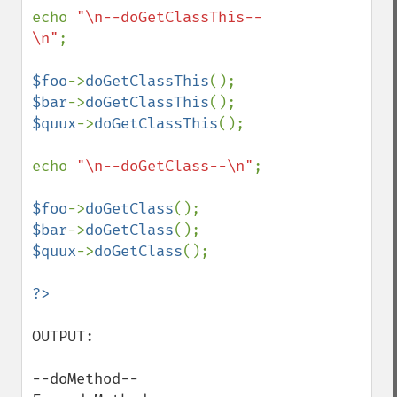
echo 
"\n--doGetClassThis--
\n"
;

$foo
->
doGetClassThis
$bar
->
doGetClassThis
$quux
->
doGetClassThis
();

echo 
"\n--doGetClass--\n"
;

$foo
->
doGetClass
$bar
->
doGetClass
$quux
->
doGetClass
();

OUTPUT:

--doMethod--
