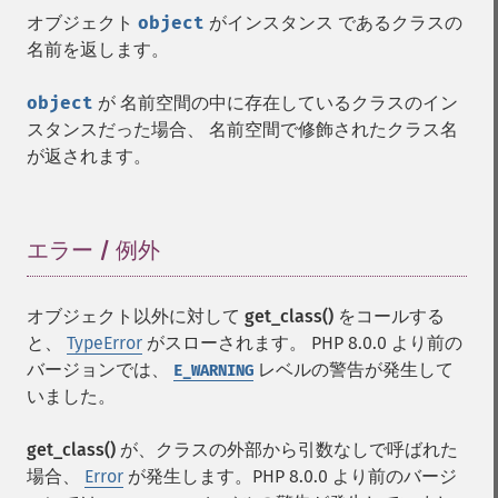
オブジェクト
object
がインスタンス であるクラスの
名前を返します。
object
が 名前空間の中に存在しているクラスのイン
スタンスだった場合、 名前空間で修飾されたクラス名
が返されます。
エラー / 例外
¶
オブジェクト以外に対して
get_class()
をコールする
と、
TypeError
がスローされます。 PHP 8.0.0 より前の
バージョンでは、
レベルの警告が発生して
E_WARNING
いました。
get_class()
が、クラスの外部から引数なしで呼ばれた
場合、
Error
が発生します。PHP 8.0.0 より前のバージ