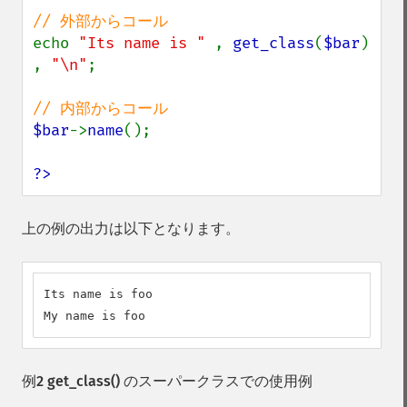
echo 
"Its name is " 
, 
get_class
(
$bar
) 
, 
"\n"
;

$bar
->
name
();

?>
上の例の出力は以下となります。
Its name is foo

My name is foo
例2
get_class()
のスーパークラスでの使用例