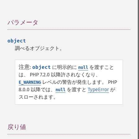
パラメータ
¶
object
調べるオブジェクト。
注意
:
object
に明示的に
を渡すこと
null
は、 PHP 7.2.0 以降許されなくなり、
レベルの警告が発生します。 PHP
E_WARNING
8.0.0 以降では、
を渡すと
TypeError
が
null
スローされます。
戻り値
¶