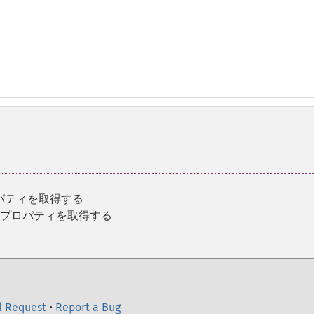
パティを取得する
のプロパティを取得する
l Request
•
Report a Bug