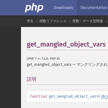
Downloads
Documentation
序文
関数リファレンス
変数・データ型関連
get_mangled_object_vars
(PHP 7 >= 7.4.0, PHP 8)
get_mangled_object_vars
—
マングリングされ
説明
¶
function
get_mangled_object_vars
(
obj