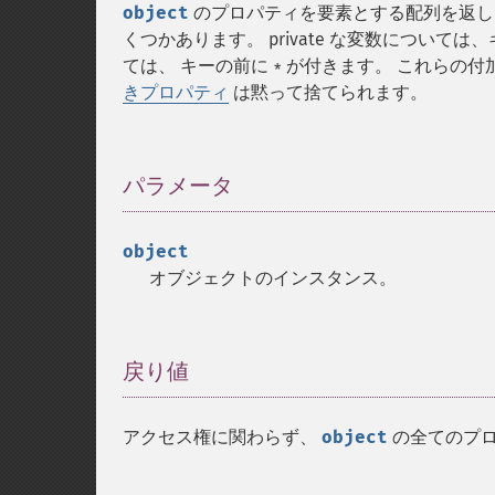
object
のプロパティを要素とする配列を返し
くつかあります。 private な変数については
ては、 キーの前に
が付きます。 これらの付
*
きプロパティ
は黙って捨てられます。
パラメータ
¶
object
オブジェクトのインスタンス。
戻り値
¶
アクセス権に関わらず、
object
の全てのプ