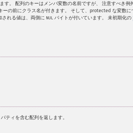
ます。 配列のキーはメンバ変数の名前ですが、 注意すべき例
、キーの前にクラス名が付きます。 そして、protected な変数に
加される値は、両側に
バイトが付いています。 未初期化の
NUL
ロパティを含む配列を返します。