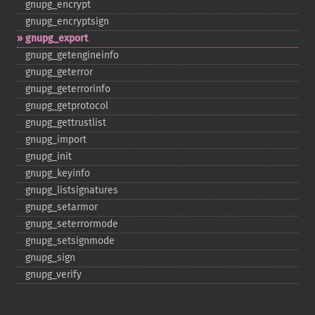
gnupg_​encrypt
gnupg_​encryptsign
gnupg_​export
gnupg_​getengineinfo
gnupg_​geterror
gnupg_​geterrorinfo
gnupg_​getprotocol
gnupg_​gettrustlist
gnupg_​import
gnupg_​init
gnupg_​keyinfo
gnupg_​listsignatures
gnupg_​setarmor
gnupg_​seterrormode
gnupg_​setsignmode
gnupg_​sign
gnupg_​verify