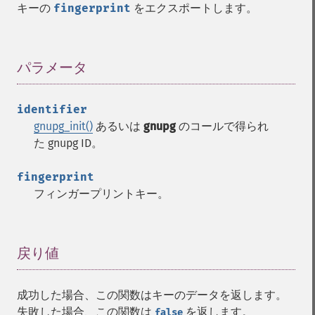
キーの
fingerprint
をエクスポートします。
パラメータ
¶
identifier
gnupg_init()
あるいは
gnupg
のコールで得られ
た gnupg ID。
fingerprint
フィンガープリントキー。
戻り値
¶
成功した場合、この関数はキーのデータを返します。
失敗した場合、この関数は
を返します。
false