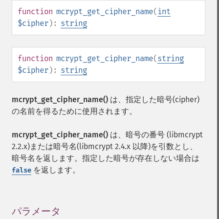
function
mcrypt_get_cipher_name
(
int
$cipher
):
string
function
mcrypt_get_cipher_name
(
string
$cipher
):
string
mcrypt_get_cipher_name()
は、指定した暗号(cipher)
の名前を得るために使用されます。
mcrypt_get_cipher_name()
は、暗号の番号 (libmcrypt
2.2.x)または暗号名(libmcrypt 2.4.x 以降)を引数とし、
暗号名を返します。指定した暗号が存在しない場合は
を返します。
false
パラメータ
¶