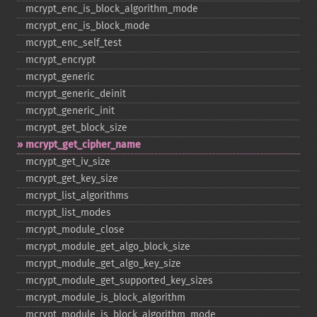
mcrypt_​enc_​is_​block_​algorithm_​mode
mcrypt_​enc_​is_​block_​mode
mcrypt_​enc_​self_​test
mcrypt_​encrypt
mcrypt_​generic
mcrypt_​generic_​deinit
mcrypt_​generic_​init
mcrypt_​get_​block_​size
mcrypt_​get_​cipher_​name
mcrypt_​get_​iv_​size
mcrypt_​get_​key_​size
mcrypt_​list_​algorithms
mcrypt_​list_​modes
mcrypt_​module_​close
mcrypt_​module_​get_​algo_​block_​size
mcrypt_​module_​get_​algo_​key_​size
mcrypt_​module_​get_​supported_​key_​sizes
mcrypt_​module_​is_​block_​algorithm
mcrypt_​module_​is_​block_​algorithm_​mode