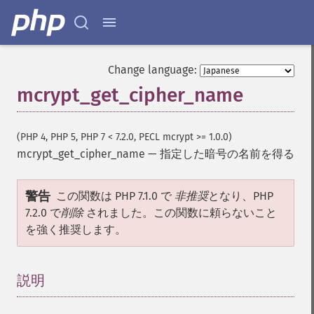
Change language:
mcrypt_get_cipher_name
(PHP 4, PHP 5, PHP 7 < 7.2.0, PECL mcrypt >= 1.0.0)
mcrypt_get_cipher_name
—
指定した暗号の名前を得る
警告
この関数は PHP 7.1.0 で
非推奨
となり、PHP
7.2.0 で
削除
されました。この関数に頼らないこと
を強く推奨します。
説明
¶