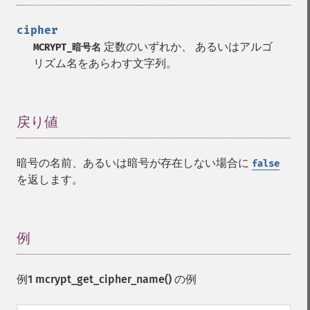
cipher
定数のいずれか、 あるいはアルゴ
MCRYPT_暗号名
リズム名をあらわす文字列。
戻り値
¶
暗号の名前、あるいは暗号が存在しない場合に
false
を返します。
例
¶
例1
mcrypt_get_cipher_name()
の例