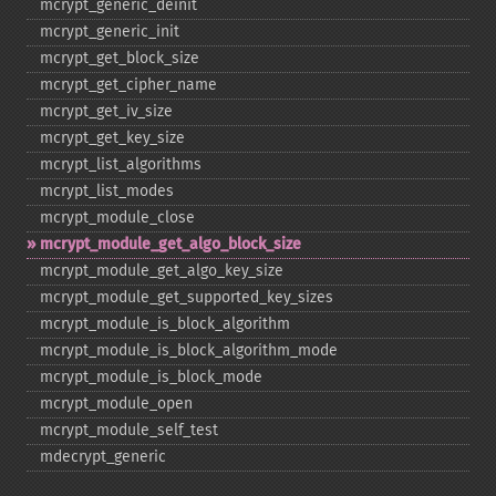
mcrypt_​generic_​deinit
mcrypt_​generic_​init
mcrypt_​get_​block_​size
mcrypt_​get_​cipher_​name
mcrypt_​get_​iv_​size
mcrypt_​get_​key_​size
mcrypt_​list_​algorithms
mcrypt_​list_​modes
mcrypt_​module_​close
mcrypt_​module_​get_​algo_​block_​size
mcrypt_​module_​get_​algo_​key_​size
mcrypt_​module_​get_​supported_​key_​sizes
mcrypt_​module_​is_​block_​algorithm
mcrypt_​module_​is_​block_​algorithm_​mode
mcrypt_​module_​is_​block_​mode
mcrypt_​module_​open
mcrypt_​module_​self_​test
mdecrypt_​generic