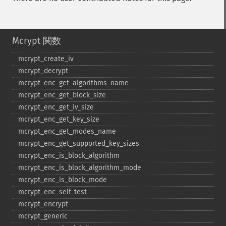
Mcrypt 関数
mcrypt_​create_​iv
mcrypt_​decrypt
mcrypt_​enc_​get_​algorithms_​name
mcrypt_​enc_​get_​block_​size
mcrypt_​enc_​get_​iv_​size
mcrypt_​enc_​get_​key_​size
mcrypt_​enc_​get_​modes_​name
mcrypt_​enc_​get_​supported_​key_​sizes
mcrypt_​enc_​is_​block_​algorithm
mcrypt_​enc_​is_​block_​algorithm_​mode
mcrypt_​enc_​is_​block_​mode
mcrypt_​enc_​self_​test
mcrypt_​encrypt
mcrypt_​generic