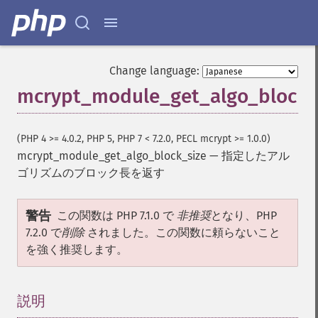
Change language:
mcrypt_module_get_algo_block_
(PHP 4 >= 4.0.2, PHP 5, PHP 7 < 7.2.0, PECL mcrypt >= 1.0.0)
mcrypt_module_get_algo_block_size
—
指定したアル
ゴリズムのブロック長を返す
警告
この関数は PHP 7.1.0 で
非推奨
となり、PHP
7.2.0 で
削除
されました。この関数に頼らないこと
を強く推奨します。
説明
¶