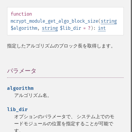
function
mcrypt_module_get_algo_block_size
(
string
$algorithm
,
string
$lib_dir
= ?
):
int
指定したアルゴリズムのブロック長を取得します。
パラメータ
¶
algorithm
アルゴリズム名。
lib_dir
オプションのパラメータで、 システム上でのモ
ードモジュールの位置を指定することが可能で
す。