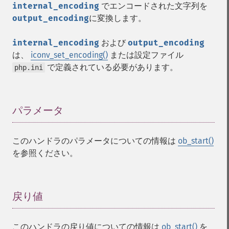
internal_encoding
でエンコードされた文字列を
output_encoding
に変換します。
internal_encoding
および
output_encoding
は、
iconv_set_encoding()
または設定ファイル
で定義されている必要があります。
php.ini
パラメータ
¶
このハンドラのパラメータについての情報は
ob_start()
を参照ください。
戻り値
¶
このハンドラの戻り値についての情報は
ob_start()
を