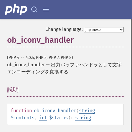
Change language:
ob_iconv_handler
(PHP 4 >= 4.0.5, PHP 5, PHP 7, PHP 8)
ob_iconv_handler
—
出力バッファハンドラとして文字
エンコーディングを変換する
説明
¶
function
ob_iconv_handler
(
string
$contents
,
int
$status
):
string