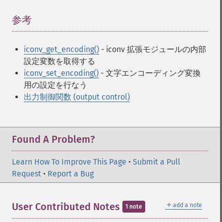
参考
¶
iconv_get_encoding()
- iconv 拡張モジュールの内部
設定変数を取得する
iconv_set_encoding()
- 文字エンコーディング変換
用の設定を行なう
出力制御関数 (output control)
Found A Problem?
Learn How To Improve This Page
•
Submit a Pull
Request
•
Report a Bug
＋
User Contributed Notes
add a note
1 note