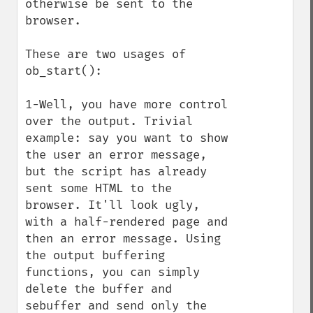
otherwise be sent to the 
browser.

These are two usages of 
ob_start():

1-Well, you have more control 
over the output. Trivial 
example: say you want to show 
the user an error message, 
but the script has already 
sent some HTML to the 
browser. It'll look ugly, 
with a half-rendered page and 
then an error message. Using 
the output buffering 
functions, you can simply 
delete the buffer and 
sebuffer and send only the 