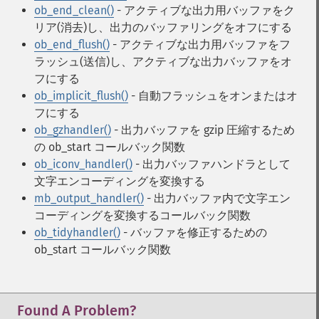
ob_end_clean()
- アクティブな出力用バッファをク
リア(消去)し、出力のバッファリングをオフにする
ob_end_flush()
- アクティブな出力用バッファをフ
ラッシュ(送信)し、アクティブな出力バッファをオ
フにする
ob_implicit_flush()
- 自動フラッシュをオンまたはオ
フにする
ob_gzhandler()
- 出力バッファを gzip 圧縮するため
の ob_start コールバック関数
ob_iconv_handler()
- 出力バッファハンドラとして
文字エンコーディングを変換する
mb_output_handler()
- 出力バッファ内で文字エン
コーディングを変換するコールバック関数
ob_tidyhandler()
- バッファを修正するための
ob_start コールバック関数
Found A Problem?