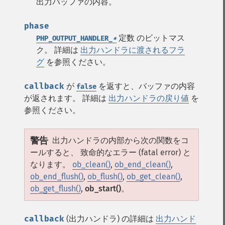
出力バッファの内容。
phase
定数 のビットマス
PHP_OUTPUT_HANDLER_
*
ク。 詳細は
出力ハンドラに渡されるフラ
グ
を参照ください。
callback
が
を返すと、バッファの内容
false
が返されます。 詳細は
出力ハンドラの戻り値
を
参照ください。
警告
出力ハンドラの内部から次の関数をコ
ールすると、 致命的なエラー (fatal error) と
なります。
ob_clean()
,
ob_end_clean()
,
ob_end_flush()
,
ob_flush()
,
ob_get_clean()
,
ob_get_flush()
,
ob_start()
。
callback
(出力ハンドラ) の詳細は
出力ハンド