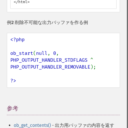
</html>
例2 削除不可能な出力バッファを作る例
<?php

ob_start
(
null
, 
0
, 
PHP_OUTPUT_HANDLER_STDFLAGS 
^ 
PHP_OUTPUT_HANDLER_REMOVABLE
);

?>
参考
¶
ob_get_contents()
- 出力用バッファの内容を返す