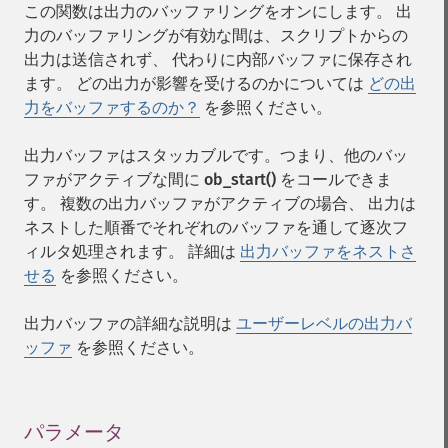
この関数は出力のバッファリングをオンにします。 出
力のバッファリングが有効な間は、スクリプトからの
出力は送信されず、 代わりに内部バッファに保存され
ます。 どの出力が影響を受けるのかについては
どの出
力をバッファするのか？
を参照ください。
出力バッファはスタッカブルです。つまり、他のバッ
ファがアクティブな間に
ob_start()
をコールできま
す。 複数の出力バッファがアクティブの場合、 出力は
ネストした順番でそれぞれのバッファを通して逐次フ
ィルタ処理されます。 詳細は
出力バッファをネストさ
せる
を参照ください。
出力バッファの詳細な説明は
ユーザーレベルの出力バ
ッファ
を参照ください。
パラメータ
¶