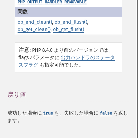
PHP_OUTPUT_HANDLER_REMOVABLE
ob_end_clean()
,
ob_end_flush()
,
ob_get_clean()
,
ob_get_flush()
注意
:
PHP 8.4.0 より前のバージョンでは、
flags パラメータに
出力ハンドラのステータ
スフラグ
も指定可能でした。
戻り値
¶
成功した場合に
を、失敗した場合に
を返し
true
false
ます。