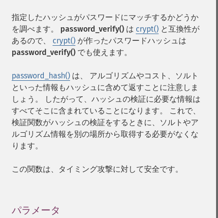
指定したハッシュがパスワードにマッチするかどうか
を調べます。
password_verify()
は
crypt()
と互換性が
あるので、
crypt()
が作ったパスワードハッシュは
password_verify()
でも使えます。
password_hash()
は、 アルゴリズムやコスト、ソルト
といった情報もハッシュに含めて返すことに注意しま
しょう。 したがって、ハッシュの検証に必要な情報は
すべてそこに含まれていることになります。 これで、
検証関数がハッシュの検証をするときに、ソルトやア
ルゴリズム情報を別の場所から取得する必要がなくな
ります。
この関数は、タイミング攻撃に対して安全です。
パラメータ
¶