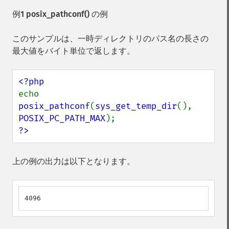
例1
posix_pathconf()
の例
このサンプルは、一時ディレクトリのパス名の長さの
最大値をバイト単位で返します。
echo 
posix_pathconf
(
sys_get_temp_dir
(), 
POSIX_PC_PATH_MAX
?>
上の例の出力は以下となります。
4096