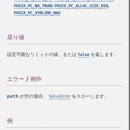
,
POSIX_PC_NO_TRUNC
POSIX_PC_ALLOC_SIZE_MIN
POSIX_PC_SYMLINK_MAX
戻り値
¶
設定可能なリミットの値、または
を返します。
false
エラー / 例外
¶
path
が空の場合、
ValueError
をスローします。
例
¶