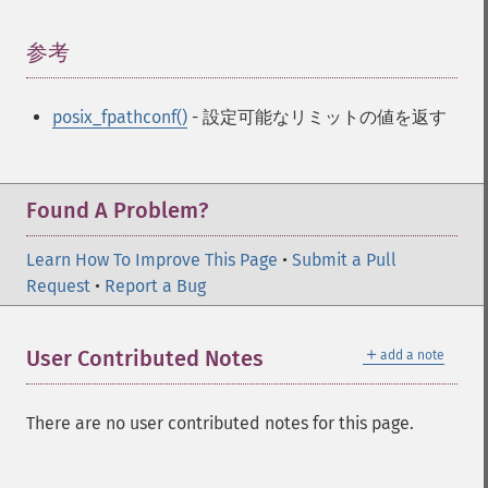
参考
¶
posix_fpathconf()
- 設定可能なリミットの値を返す
Found A Problem?
Learn How To Improve This Page
•
Submit a Pull
Request
•
Report a Bug
＋
User Contributed Notes
add a note
There are no user contributed notes for this page.