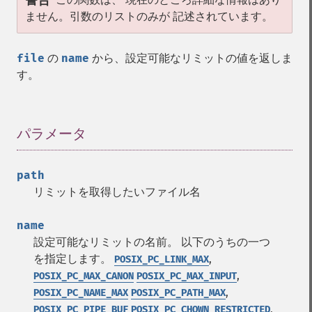
警告
ません。引数のリストのみが 記述されています。
file
の
name
から、設定可能なリミットの値を返しま
す。
パラメータ
¶
path
リミットを取得したいファイル名
name
設定可能なリミットの名前。 以下のうちの一つ
を指定します。
,
POSIX_PC_LINK_MAX
,
POSIX_PC_MAX_CANON
POSIX_PC_MAX_INPUT
,
POSIX_PC_NAME_MAX
POSIX_PC_PATH_MAX
,
POSIX_PC_PIPE_BUF
POSIX_PC_CHOWN_RESTRICTED