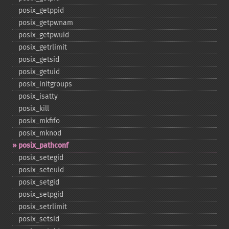
posix_​getppid
posix_​getpwnam
posix_​getpwuid
posix_​getrlimit
posix_​getsid
posix_​getuid
posix_​initgroups
posix_​isatty
posix_​kill
posix_​mkfifo
posix_​mknod
posix_​pathconf
posix_​setegid
posix_​seteuid
posix_​setgid
posix_​setpgid
posix_​setrlimit
posix_​setsid