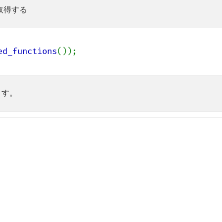
を取得する
ed_functions
ます。