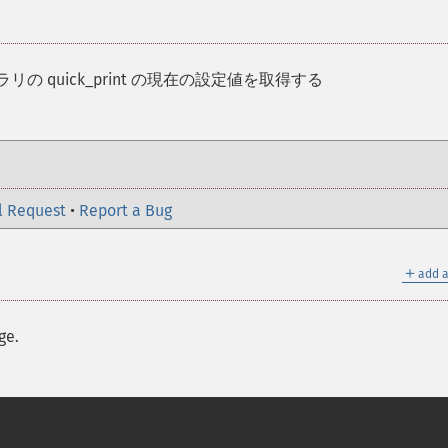
ブラリの quick_print の現在の設定値を取得する
l Request
•
Report a Bug
＋
add a
ge.