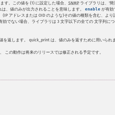
す。この値を (1) に設定した場合、
SNMP
ライブラリは、'簡
します。 これは、値のみが出力されることを意味します。
enable
が有効
(IP アドレスまたは OID のような)その値の種類を含む、より
nt が有効でない場合、ライブラリは 3 文字以下の全ての 文字列に
返します。 quick_print は、値のみを返すために用いられ
、 この動作は将来のリリースでは修正される予定です。