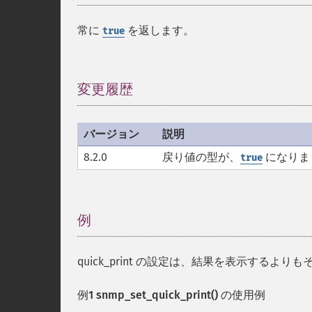
常に
を返します。
true
変更履歴
¶
バージョン
説明
8.2.0
戻り値の型が、
になりま
true
例
¶
quick_print の設定は、結果を表示する
例1
snmp_set_quick_print()
の使用例