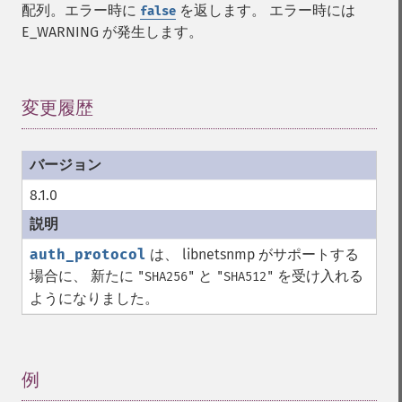
配列。エラー時に
を返します。 エラー時には
false
E_WARNING が発生します。
変更履歴
¶
8.1.0
auth_protocol
は、 libnetsnmp がサポートする
場合に、 新たに
と
を受け入れる
"SHA256"
"SHA512"
ようになりました。
例
¶