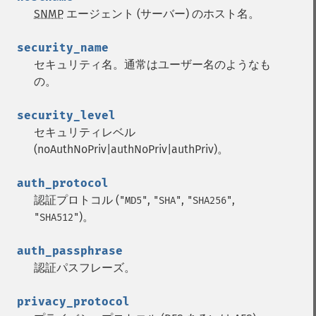
SNMP
エージェント (サーバー) のホスト名。
security_name
セキュリティ名。通常はユーザー名のようなも
の。
security_level
セキュリティレベル
(noAuthNoPriv|authNoPriv|authPriv)。
auth_protocol
認証プロトコル (
,
,
,
"MD5"
"SHA"
"SHA256"
)。
"SHA512"
auth_passphrase
認証パスフレーズ。
privacy_protocol