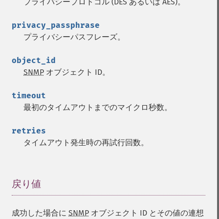
プライバシープロトコル (DES あるいは AES)。
privacy_passphrase
プライバシーパスフレーズ。
object_id
SNMP
オブジェクト ID。
timeout
最初のタイムアウトまでのマイクロ秒数。
retries
タイムアウト発生時の再試行回数。
戻り値
¶
成功した場合に
SNMP
オブジェクト ID とその値の連想