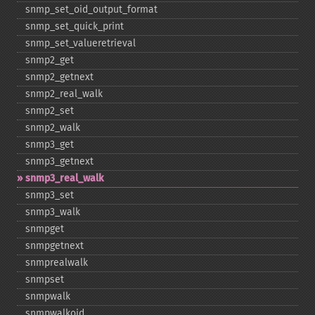
snmp_​set_​oid_​output_​format
snmp_​set_​quick_​print
snmp_​set_​valueretrieval
snmp2_​get
snmp2_​getnext
snmp2_​real_​walk
snmp2_​set
snmp2_​walk
snmp3_​get
snmp3_​getnext
snmp3_​real_​walk
snmp3_​set
snmp3_​walk
snmpget
snmpgetnext
snmprealwalk
snmpset
snmpwalk
snmpwalkoid